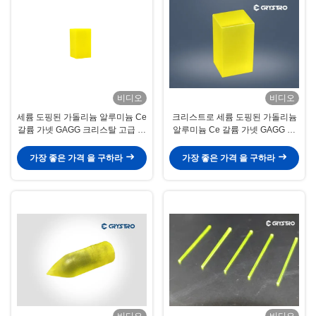
비디오
비디오
세륨 도핑된 가돌리늄 알루미늄 Ce
크리스트로 세륨 도핑된 가돌리늄
갈륨 가넷 GAGG 크리스탈 고급 품
알루미늄 Ce 갈륨 가넷 GAGG 단
질
일 결정
가장 좋은 가격 을 구하라
가장 좋은 가격 을 구하라
비디오
비디오