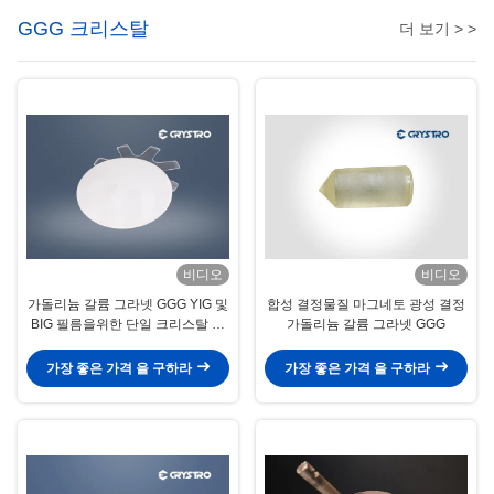
GGG 크리스탈
더 보기 > >
비디오
비디오
가돌리늄 갈륨 그라넷 GGG YIG 및
합성 결정물질 마그네토 광성 결정
BIG 필름을위한 단일 크리스탈 기
가돌리늄 갈륨 그라넷 GGG
판
가장 좋은 가격 을 구하라
가장 좋은 가격 을 구하라