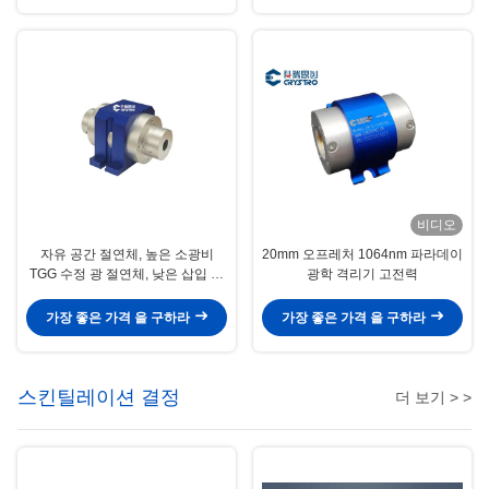
비디오
자유 공간 절연체, 높은 소광비
20mm 오프레처 1064nm 파라데이
TGG 수정 광 절연체, 낮은 삽입 손
광학 격리기 고전력
실 높은 안정성 단일/다단계 절연체
가장 좋은 가격 을 구하라
가장 좋은 가격 을 구하라
스킨틸레이션 결정
더 보기 > >