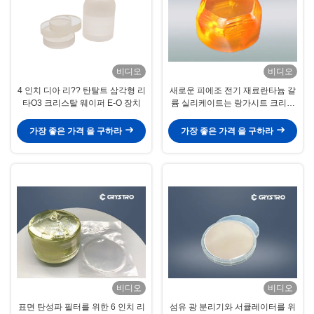
비디오
비디오
4 인치 디아 리?? 탄탈트 삼각형 리
새로운 피에조 전기 재료란타늄 갈
타O3 크리스탈 웨이퍼 E-O 장치
륨 실리케이트는 랑가시트 크리스
탈로 알려져 있습니다.
가장 좋은 가격 을 구하라
가장 좋은 가격 을 구하라
비디오
비디오
표면 탄성파 필터를 위한 6 인치 리
섬유 광 분리기와 서큘레이터를 위