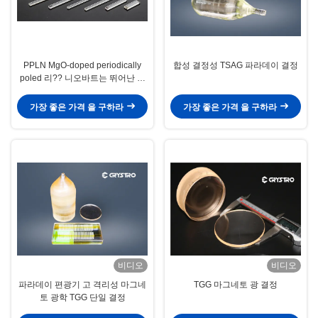
PPLN MgO-doped periodically
합성 결정성 TSAG 파라데이 결정
poled 리?? 니오바트는 뛰어난 비
선형 계수와 높은 반광절약 성능을
가지고 있습니다.
가장 좋은 가격 을 구하라
가장 좋은 가격 을 구하라
비디오
비디오
파라데이 편광기 고 격리성 마그네
TGG 마그네토 광 결정
토 광학 TGG 단일 결정