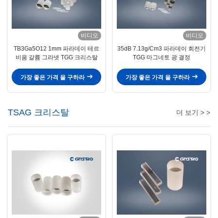
비디오
비디오
TB3Ga5O12 1mm 파라데이 테르
35dB 7.13g/Cm3 파라데이 회전기
비움 갈륨 그라넷 TGG 크리스탈
TGG 마그네토 광 결정
가장 좋은 가격 을 구하라
가장 좋은 가격 을 구하라
TSAG 크리스탈
더 보기 > >