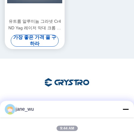
유트륨 알루미늄 그라넷 Cr4
ND Yag 레이저 막대 크롬 도
핑
가장 좋은 가격 을 구
하라
소셜 미디어
jane_wu
9:44 AM
빠른 연락