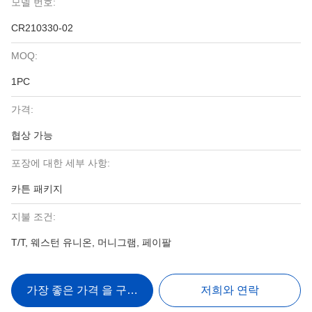
모델 번호:
CR210330-02
MOQ:
1PC
가격:
협상 가능
포장에 대한 세부 사항:
카튼 패키지
지불 조건:
T/T, 웨스턴 유니온, 머니그램, 페이팔
가장 좋은 가격 을 구하라
저희와 연락