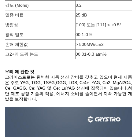
강도 (Mohs)
8.2
멸종 비율
25 dB
방향성
[100] 또는 [111] < ±0.5°
광적 밀도
00.1-0.9
손해 제한값
> 500MW/cm2
코2+의 도핑 농도
00.01-0.3 atm%
우리 에 관한 것
크라이스트로는 완벽한 자동 생산 장비를 갖추고 있으며 현재 제품
은 주로 YAG, TGG, TSAG,GGG, LGS, Cr4+: YAG, Co2: MgAl2O4,
Ce: GAGG, Ce: YAG 및 Ce: LuYAG 생산에 집중되어 있습니다.첨
단 제조 공정 기술의 적용, 에너지 소비를 줄이면서 지속 가능한 개
발을 보장합니다.