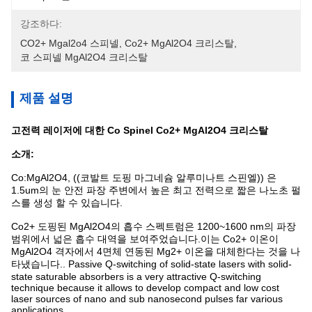
강조하다:
CO2+ Mgal2o4 스피넬
, 
Co2+ MgAl2O4 크리스탈
, 
코 스피넬 MgAl2O4 크리스탈
제품 설명
고전력 레이저에 대한 Co Spinel Co2+ MgAl2O4 크리스탈
소개:
Co:MgAl2O4, ((코발트 도핑 마그네슘 알루미나트 스핀엘)) 은
1.5um의 눈 안전 파장 주변에서 높은 최고 전력으로 짧은 나노초 펄
스를 생성 할 수 있습니다.
Co2+ 도핑된 MgAl2O4의 흡수 스펙트럼은 1200~1600 nm의 파장
범위에서 넓은 흡수 대역을 보여주었습니다.이는 Co2+ 이온이
MgAl2O4 격자에서 4면체 연동된 Mg2+ 이온을 대체한다는 것을 나
타냈습니다.. Passive Q-switching of solid-state lasers with solid-
state saturable absorbers is a very attractive Q-switching
technique because it allows to develop compact and low cost
laser sources of nano and sub nanosecond pulses far various
applications