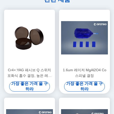
Cr4+:YAG 패시브 Q 스위치
1.6um 레이저 MgAl2O4 Co
포화식 흡수 결정, 높은 레이
스피넬 결정
저 손상 문턱 및 안정적인 반
가장 좋은 가격 을 구
가장 좋은 가격 을 구
복 주파수 작동
하라
하라