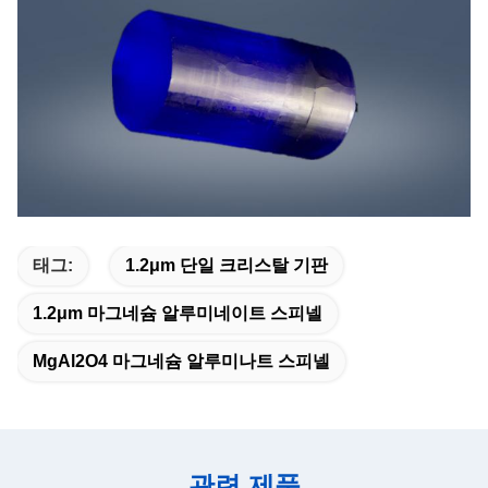
태그:
1.2μm 단일 크리스탈 기판
1.2μm 마그네슘 알루미네이트 스피넬
MgAl2O4 마그네슘 알루미나트 스피넬
관련 제품