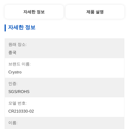
자세한 정보
제품 설명
자세한 정보
원래 장소:
중국
브랜드 이름:
Crystro
인증:
SGS/ROHS
모델 번호:
CR210330-02
이름: