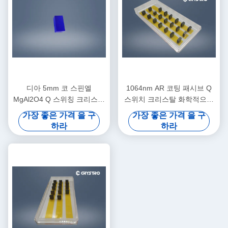
디아 5mm 코 스핀엘
1064nm AR 코팅 패시브 Q
MgAl2O4 Q 스위칭 크리스탈
스위치 크리스탈 화학적으로
1540nm 안구 안전 레이저
안정적
가장 좋은 가격 을 구
가장 좋은 가격 을 구
하라
하라