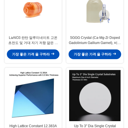
LaAlO3 란탄 알루미네이트 고온
SGGG Crystal (Ca-Mg-Zr Doped
초전도 및 거대 자기 저항 얇은 필
Gadolinium Gallium Garnet), 비스
름을 위한 단일 크리스탈 기판
무트 철 가넷 박막의 에피택셜 성장
에 특별히 적용되는 전문 기판 소재
가장 좋은 가격 을 구하라
가장 좋은 가격 을 구하라
High Lattice Constant 12.383A
Up To 3'' Dia Single Crystal