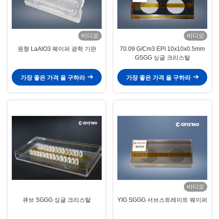
비디오
비디오
원형 LaAlO3 웨이퍼 광학 기판
70.09 G/Cm3 EPI 10x10x0.5mm
GSGG 싱글 크리스탈
가장 좋은 가격 을 구하라
가장 좋은 가격 을 구하라
비디오
큐브 SGGG 싱글 크리스탈
YIG SGGG 서브스트레이트 웨이퍼