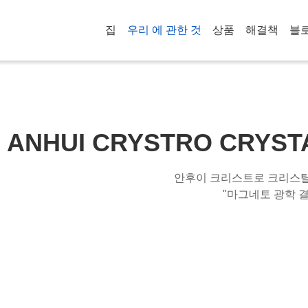
집
우리 에 관한 것
상품
해결책
블
ANHUI CRYSTRO CRYSTAL
안후이 크리스트로 크리스탈 머
"마그네토 광학 