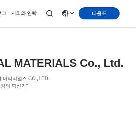
따옴표
로그
저희와 연락
 MATERIALS Co., Ltd.
티리얼스 CO., LTD.
결정의 혁신가"