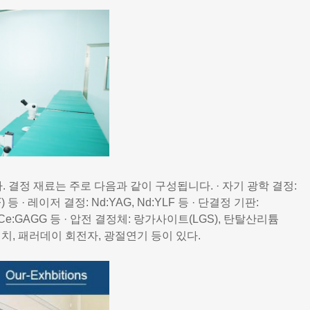
결정 재료는 주로 다음과 같이 구성됩니다. · 자기 광학 결정:
 · 레이저 결정: Nd:YAG, Nd:YLF 등 · 단결정 기판:
, Ce:GAGG 등 · 압전 결정체: 랑가사이트(LGS), 탄탈산리튬
스위치, 패러데이 회전자, 광절연기 등이 있다.