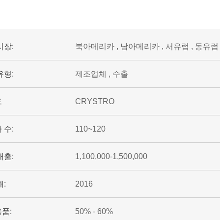
시장:
북아메리카 , 남아메리카 , 서유럽 , 동유럽 
유형:
제조업체 , 수출
드
CRYSTRO
 수:
110~120
매출:
1,100,000-1,500,000
해:
2016
품:
50% - 60%