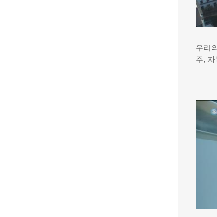
우리의
주, 