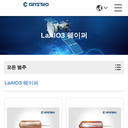
LaAlO3 웨이퍼
모든 범주
LaAlO3 웨이퍼