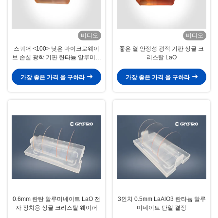
비디오
비디오
스퀘어 <100> 낮은 마이크로웨이
좋은 열 안정성 광적 기판 싱글 크
브 손실 광학 기판 란타늄 알루미네
리스탈 LaO
이트 Laalo3 타겟
가장 좋은 가격 을 구하라
가장 좋은 가격 을 구하라
0.6mm 란탄 알루미네이트 LaO 전
3인치 0.5mm LaAlO3 란타늄 알루
자 장치용 싱글 크리스탈 웨이퍼
미네이트 단일 결정