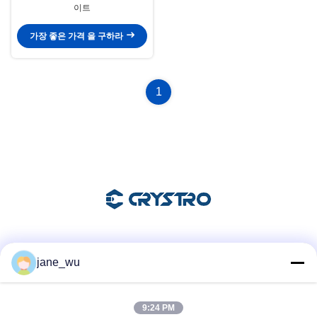
이트
가장 좋은 가격 을 구하라
1
소셜 미디어
jane_wu
9:24 PM