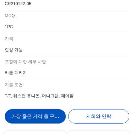
CR210122-05
MOQ:
1PC
가격:
협상 가능
포장에 대한 세부 사항:
카튼 패키지
지불 조건:
T/T, 웨스턴 유니온, 머니그램, 페이팔
가장 좋은 가격 을 구하라
저희와 연락