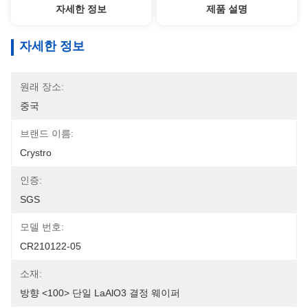
자세한 정보
제품 설명
자세한 정보
원래 장소:
중국
브랜드 이름:
Crystro
인증:
SGS
모델 번호:
CR210122-05
소재:
방향 <100> 단일 LaAlO3 결정 웨이퍼