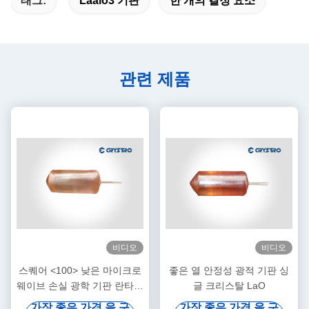
태그:
Laalo3 기판
한 개의 결정 요소
관련 제품
비디오
비디오
스퀘어 <100> 낮은 마이크로
좋은 열 안정성 광적 기판 싱
웨이브 손실 광학 기판 란타늄
글 크리스탈 LaO
알루미네이트 Laalo3 타겟
가장 좋은 가격 을 구
가장 좋은 가격 을 구