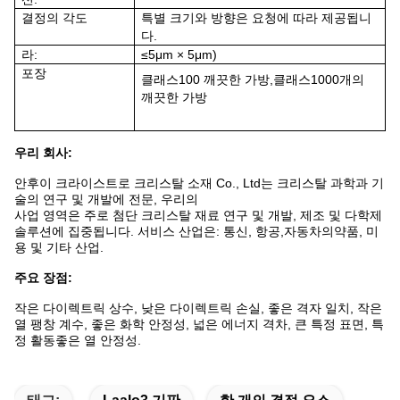
결정의 각도
특별 크기와 방향은 요청에 따라 제공됩니
다.
라:
≤5μm × 5μm)
포장
클래스
100
깨끗한 가방,
클래스
1000개의
깨끗한 가방
우리 회사:
안후이 크라이스트로 크리스탈 소재 Co., Ltd는 크리스탈 과학과 기
술의 연구 및 개발에 전문, 우리의
사업 영역은 주로 첨단 크리스탈 재료 연구 및 개발, 제조 및 다학제 
솔루션에 집중됩니다. 서비스 산업은: 통신, 항공,자동차의약품, 미
용 및 기타 산업.
주요 장점:
작은 다이렉트릭 상수, 낮은 다이렉트릭 손실, 좋은 격자 일치, 작은
열 팽창 계수, 좋은 화학 안정성, 넓은 에너지 격차, 큰 특정 표면, 특
정 활동좋은 열 안정성.