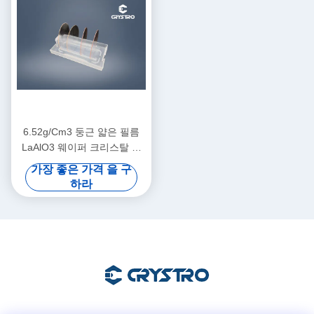
6.52g/Cm3 둥근 얇은 필름
LaAlO3 웨이퍼 크리스탈 듀
얼 사이드 폴리
가장 좋은 가격 을 구
하라