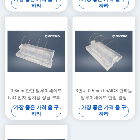
하라
하라
0.6mm 란탄 알루미네이트
3인치 0.5mm LaAlO3 란타늄
LaO 전자 장치용 싱글 크리스
알루미네이트 단일 결정
탈 웨이퍼
가장 좋은 가격 을 구
가장 좋은 가격 을 구
하라
하라