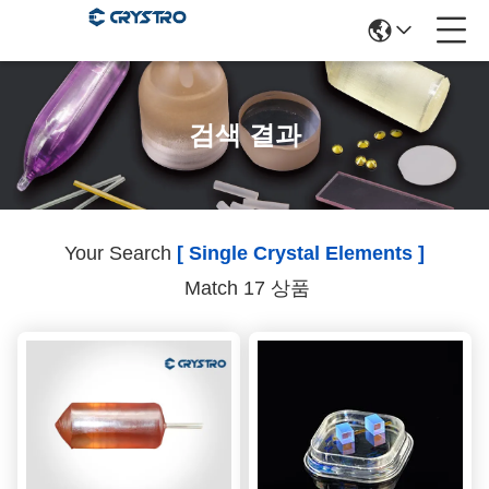
검색 결과
Your Search
[ Single Crystal Elements ]
Match 17 상품