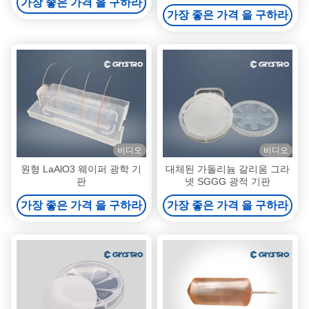
가장 좋은 가격 을 구하라
한)
가장 좋은 가격 을 구하라
비디오
비디오
원형 LaAlO3 웨이퍼 광학 기
대체된 가돌리늄 갈리움 그라
판
넷 SGGG 광적 기판
가장 좋은 가격 을 구하라
가장 좋은 가격 을 구하라