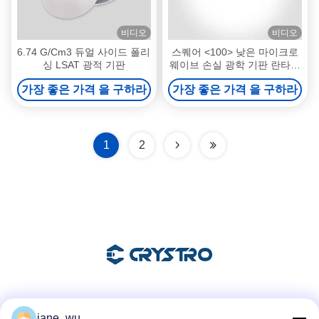
비디오
비디오
6.74 G/Cm3 듀얼 사이드 폴리
스퀘어 <100> 낮은 마이크로
싱 LSAT 광적 기판
웨이브 손실 광학 기판 란타늄
알루미네이트 Laalo3 타겟
가장 좋은 가격 을 구하라
가장 좋은 가격 을 구하라
1
2
소셜 미디어
jane_wu