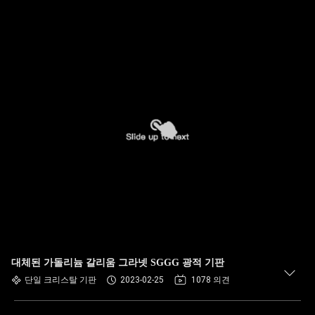
대체된 가돌리늄 갈리움 그라넷 SGGG 광적 기판
단일 크리스탈 기판
2023-02-25
1078 의견