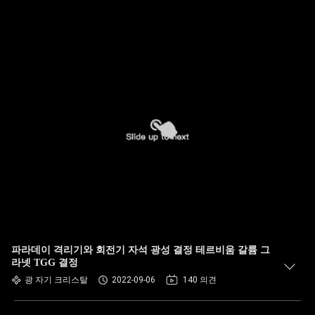
파라데이 격리기와 회전기 자석 광성 결정 테르비움 갈륨 그
라넷 TGG 결정
광 자기 크리스탈
2022-09-06
140 의견