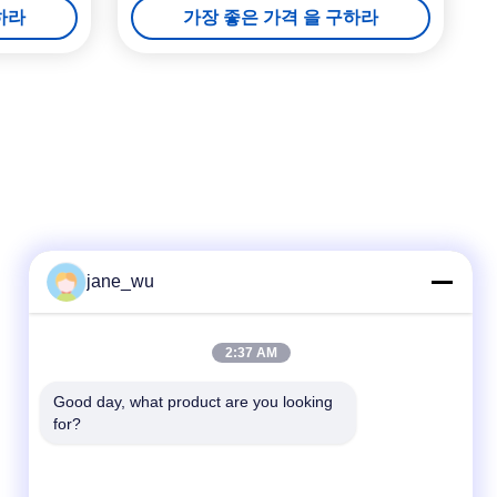
하라
가장 좋은 가격 을 구하라
jane_wu
빠른 연락
2:37 AM
전화
Good day, what product are you looking 
for?
86-0551-63840886
이메일
jane_wu@crystro.com