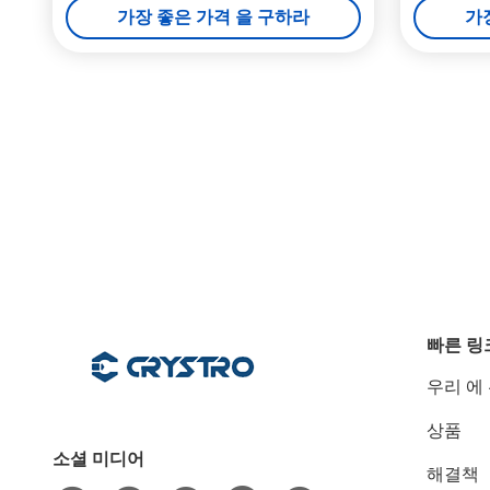
가장 좋은 가격 을 구하라
가
빠른 링
우리 에
상품
소셜 미디어
해결책