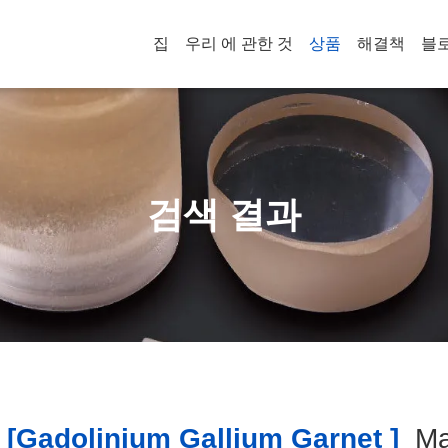
집
우리 에 관한 것
상품
해결책
블
검색 결과
[gadolinium Gallium Garnet ]
Ma