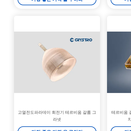
고열전도파라데이 회전기 테르비움 갈륨 그
테르비움 갈
라넷