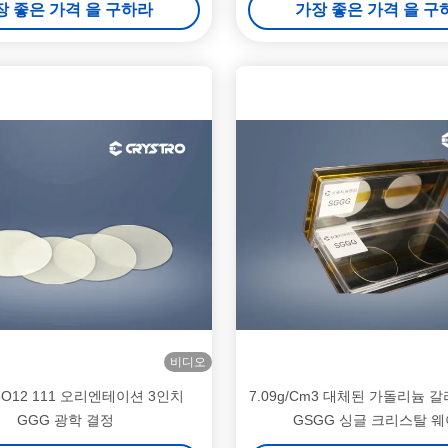
장 좋은 가격 을 구하라
가장 좋은 가격 을 구
비디오
5O12 111 오리엔테이션 3인치
7.09g/Cm3 대체된 가돌리늄 
GGG 광학 결정
GSGG 싱글 크리스탈 