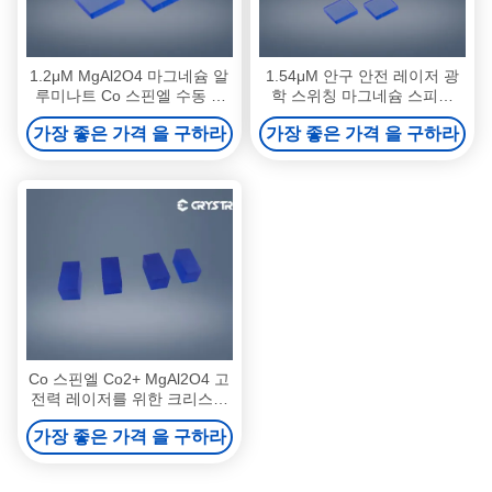
1.2μM MgAl2O4 마그네슘 알
1.54μM 안구 안전 레이저 광
루미나트 Co 스핀엘 수동 Q
학 스위칭 마그네슘 스피넬
스위치
MgAl2O4
가장 좋은 가격 을 구하라
가장 좋은 가격 을 구하라
Co 스핀엘 Co2+ MgAl2O4 고
전력 레이저를 위한 크리스탈
1mm 두께
가장 좋은 가격 을 구하라