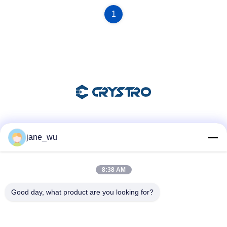
1
소셜 미디어
jane_wu
8:38 AM
빠른 연락
Good day, what product are you looking for?
전화
86-0551-63840886