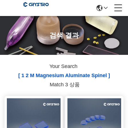
검색 결과
Your Search
[ 1 2 M Magnesium Aluminate Spinel ]
Match 3 상품