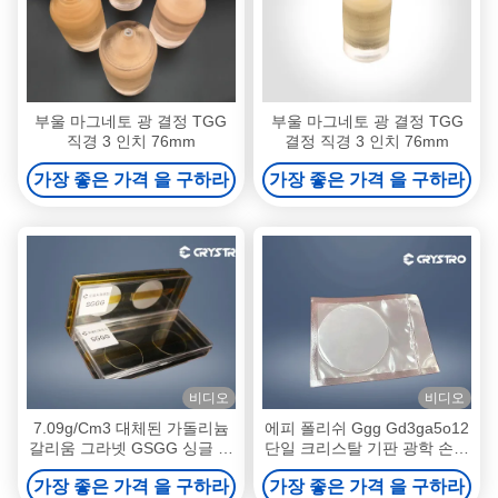
부울 마그네토 광 결정 TGG
부울 마그네토 광 결정 TGG
직경 3 인치 76mm
결정 직경 3 인치 76mm
가장 좋은 가격 을 구하라
가장 좋은 가격 을 구하라
비디오
비디오
7.09g/Cm3 대체된 가돌리늄
에피 폴리쉬 Ggg Gd3ga5o12
갈리움 그라넷 GSGG 싱글 크
단일 크리스탈 기판 광학 손실
리스탈 웨이퍼
이 낮다
가장 좋은 가격 을 구하라
가장 좋은 가격 을 구하라