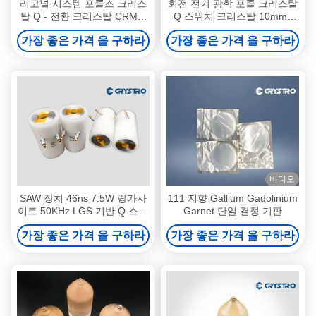
리고널 시스템 포클스 크리스
회전 전기 광학 포클 크리스탈
탈 Q - 전환 크리스탈 CRMQ
Q 스위치 크리스탈 10mm /
라는 이름은 BBO를 대체 할
40mm 길이
가장 좋은 가격 을 구하라
가장 좋은 가격 을 구하라
수 있습니다.
비디오
SAW 장치 46ns 7.5W 랑가사
111 지향 Gallium Gadolinium
이트 50KHz LGS 기반 Q 스위
Garnet 단일 결정 기판
치
가장 좋은 가격 을 구하라
가장 좋은 가격 을 구하라