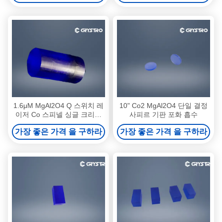
1.6μM MgAl2O4 Q 스위치 레
10" Co2 MgAl2O4 단일 결정
이저 Co 스피넬 싱글 크리스
사피르 기판 포화 흡수
탈 기판
가장 좋은 가격 을 구하라
가장 좋은 가격 을 구하라