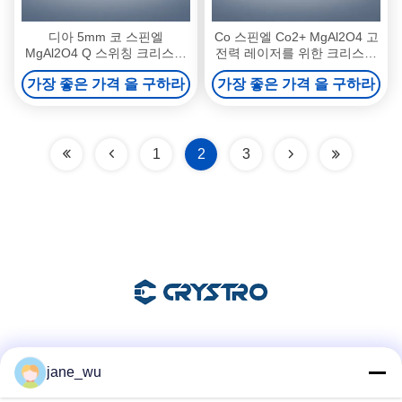
디아 5mm 코 스핀엘
Co 스핀엘 Co2+ MgAl2O4 고
MgAl2O4 Q 스위칭 크리스탈
전력 레이저를 위한 크리스탈
1540nm 안구 안전 레이저
1mm 두께
가장 좋은 가격 을 구하라
가장 좋은 가격 을 구하라
1
2
3
소셜 미디어
jane_wu