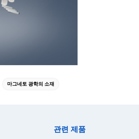
마그네토 광학의 소재
관련 제품