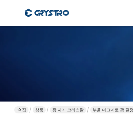
집
상품
광 자기 크리스탈
부울 마그네토 광 결정 