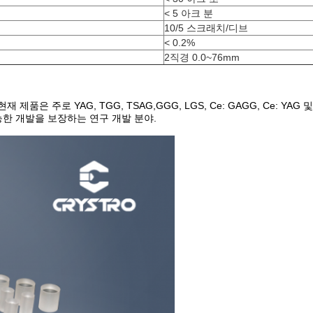
< 5 아크 분
10/5 스크래치/디브
< 0.2%
2직경 0.0~76mm
주로 YAG, TGG, TSAG,GGG, LGS, Ce: GAGG, Ce: YAG 
능한 개발을 보장하는 연구 개발 분야.