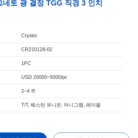
네토 광 결정 TGG 직경 3 인치
Crystro
CR210128-02
1PC
USD 20000~5000/pc
2~4 주
T/T, 웨스턴 유니온, 머니그램, 페이팔