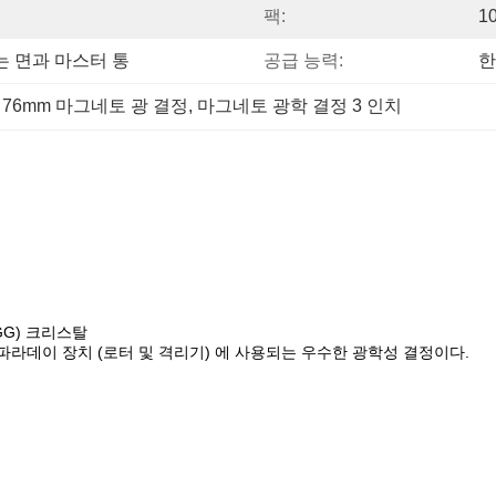
팩:
1
 면과 마스터 통
공급 능력:
한
 
76mm 마그네토 광 결정
, 
마그네토 광학 결정 3 인치
G) 크리스탈
양한 파라데이 장치 (로터 및 격리기) 에 사용되는 우수한 광학성 결정이다.