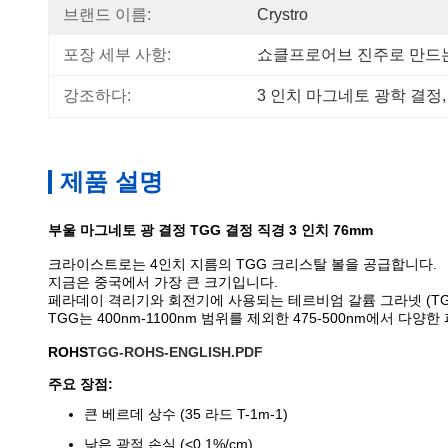
브랜드 이름:
Crystro
포장 세부 사항:
쇼클프로어브 진주로 만드는
강조하다:
3 인치 마그네토 광학 결정
,
제품 설명
부울 마그네토 광 결정 TGG 결정 직경 3 인치 76mm
크라이스트로는 4인치 지름의 TGG 크리스탈 볼을 공급합니다.
지금은 중국에서 가장 큰 크기입니다.
페라데이 격리기와 회전기에 사용되는 테르비엄 갈륨 그라넷 (TG
TGG는 400nm-1100nm 범위를 제외한 475-500nm에서 다
ROHS
TGG-ROHS-ENGLISH.PDF
주요 장점:
큰 베르데 상수 (35 라드 T-1m-1)
낮은 광적 손실 (<0.1%/cm)