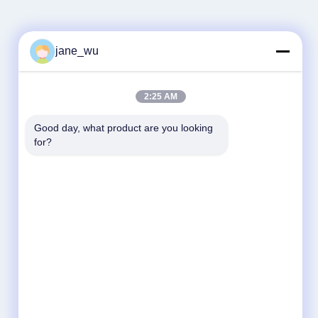
jane_wu
2:25 AM
Good day, what product are you looking 
for?