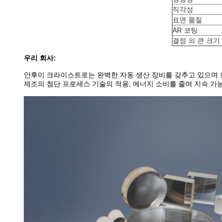
직각성
표면 품질
AR 코팅
결정 의 큰 크기
우리 회사:
안후이 크라이스트로는 완벽한 자동 생산 장비를 갖추고 있으며 현재 제품은 
제조의 첨단 프로세스 기술의 적용, 에너지 소비를 줄여 지속 가