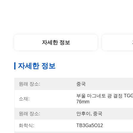
자세한 정보
자세한 정보
원래 장소:
중국
부울 마그네토 광 결정 TGG
소재:
76mm
원래 장소:
안후이, 중국
화학식:
TB3Ga5O12