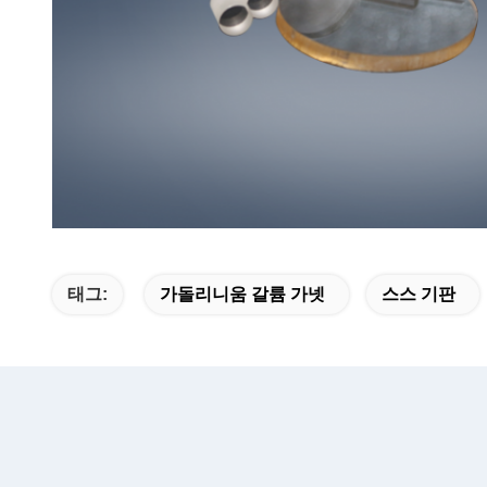
태그:
가돌리니움 갈륨 가넷
스스 기판