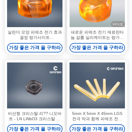
비디오
실린더 모양 피에조 전기 효과
새로운 피에조 전기 재료란타
결정 랑가사이트
늄 갈륨 실리케이트는 랑가시
La3Ga5SiO14 LGS
트 크리스탈로 알려져 있습니
가장 좋은 가격 을 구하라
가장 좋은 가격 을 구하라
다.
비선형 크리스탈 리?? 니오바
5mm X 5mm X 45mm LGS
트 - LN LiNbO3 크리스탈 물
전극 막과 함께 피에조 전기
질
효과 결정
가장 좋은 가격 을 구하라
가장 좋은 가격 을 구하라