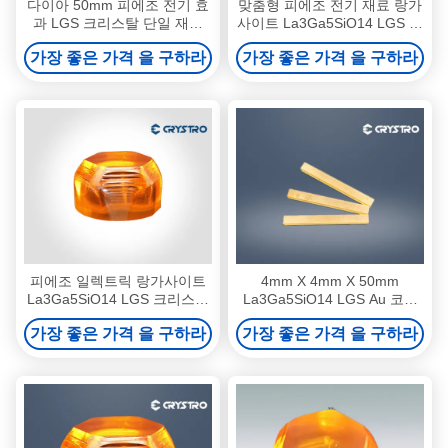
다이아 50mm 피에조 전기 효
맞춤형 피에조 전기 재료 랑가
과 LGS 크리스탈 단일 재료
사이트 La3Ga5SiO14 LGS 크
사용자 지정 각 방향
리스탈
가장 좋은 가격 을 구하라
가장 좋은 가격 을 구하라
피에조 일렉트릭 랑가사이트
4mm X 4mm X 50mm
La3Ga5SiO14 LGS 크리스탈
La3Ga5SiO14 LGS Au 코팅
사용자 정의 Q 스위치 재료
바와 함께 단일 크리스탈
가장 좋은 가격 을 구하라
가장 좋은 가격 을 구하라