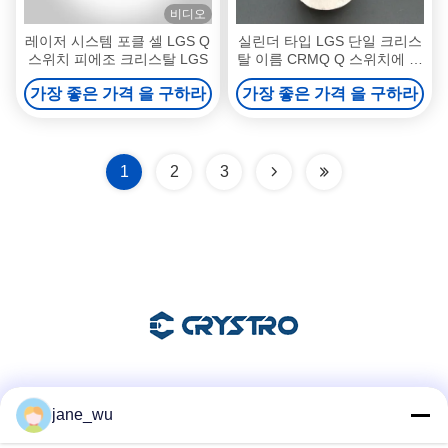
비디오
레이저 시스템 포클 셀 LGS Q
실린더 타입 LGS 단일 크리스
스위치 피에조 크리스탈 LGS
탈 이름 CRMQ Q 스위치에 대
한 BBO를 대체 할 수 있습니
가장 좋은 가격 을 구하라
가장 좋은 가격 을 구하라
다
1
2
3
소셜 미디어
jane_wu