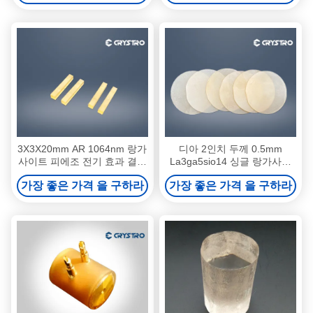
3X3X20mm AR 1064nm 랑가
디아 2인치 두께 0.5mm
사이트 피에조 전기 효과 결정
La3ga5sio14 싱글 랑가사이
La3Ga5SiO14
트 크리스탈 LGS 기판
가장 좋은 가격 을 구하라
가장 좋은 가격 을 구하라