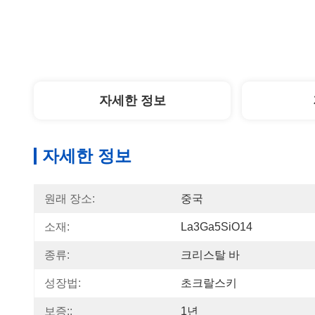
자세한 정보
자세한 정보
원래 장소:
중국
소재:
La3Ga5SiO14
종류:
크리스탈 바
성장법:
초크랄스키
보증::
1년