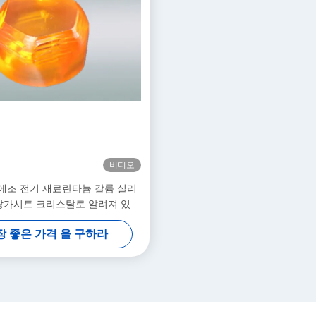
비디오
에조 전기 재료란타늄 갈륨 실리
랑가시트 크리스탈로 알려져 있습
니다.
장 좋은 가격 을 구하라