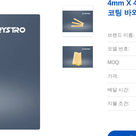
4mm X 
코팅 바
브랜드 이름:
모델 번호:
MOQ:
가격:
배달 시간:
지불 조건: