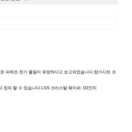
를위한 새로운 피에조 전기 물질이 유망하다고 보고되었습니다.랑가시트 크
자 정의 할 수 있습니다.LGS 크리스탈 웨이퍼: D2인치