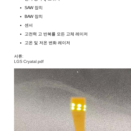
SAW 장치
BAW 장치
센서
고전력 고 반복률 모든 고체 레이저
고온 및 저온 변화 레이저
서류:
LGS Cryatal.pdf