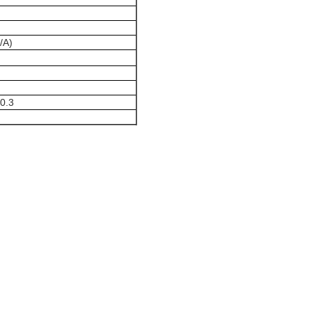
/A)
0.3