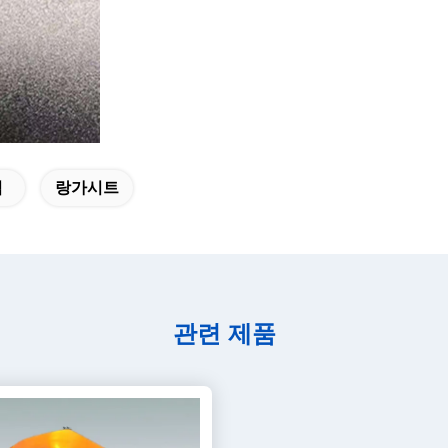
염
랑가시트
관련 제품