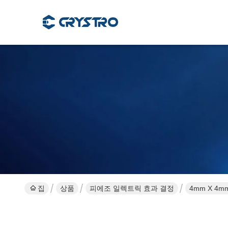
집
상품
피에조 일렉트릭 효과 결정
4mm X 4m