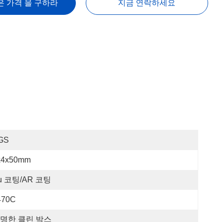
은 가격 을 구하라
지금 연락하세요
GS
x4x50mm
u 코팅/AR 코팅
470C
명한 클린 박스