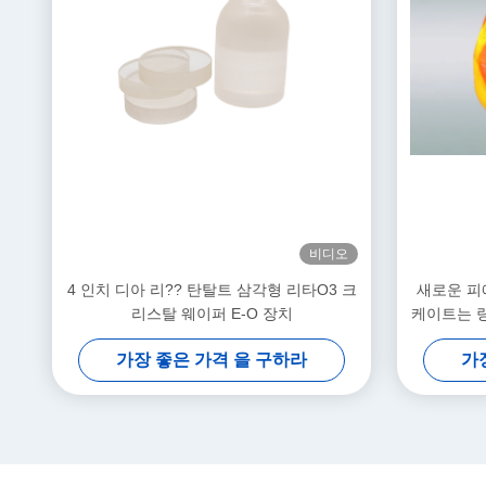
비디오
4 인치 디아 리?? 탄탈트 삼각형 리타O3 크
새로운 피
리스탈 웨이퍼 E-O 장치
케이트는 
가장 좋은 가격 을 구하라
가