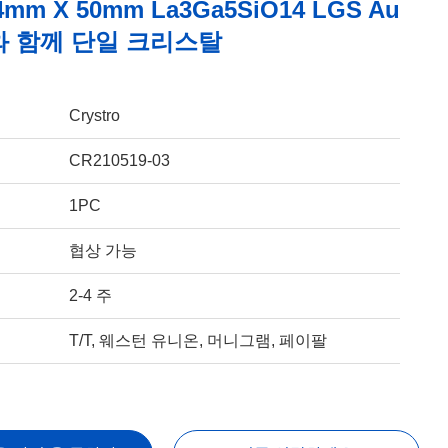
4mm X 50mm La3Ga5SiO14 LGS Au
와 함께 단일 크리스탈
Crystro
CR210519-03
1PC
협상 가능
2-4 주
T/T, 웨스턴 유니온, 머니그램, 페이팔