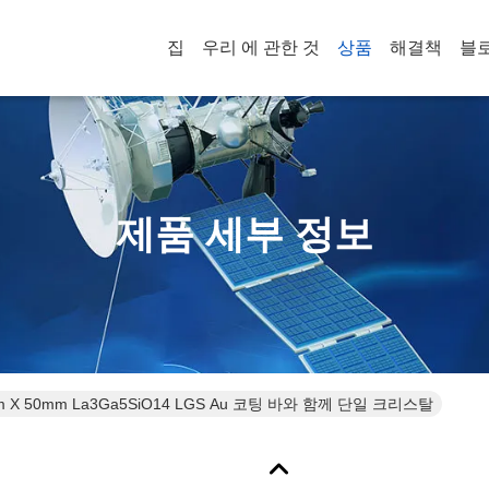
집
우리 에 관한 것
상품
해결책
블
제품 세부 정보
m X 50mm La3Ga5SiO14 LGS Au 코팅 바와 함께 단일 크리스탈