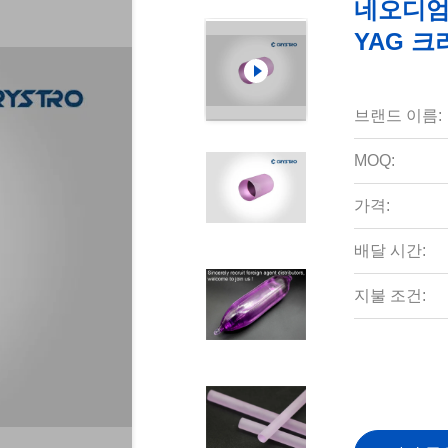
네오디엄
YAG 
브랜드 이름:
MOQ:
가격:
배달 시간:
지불 조건: