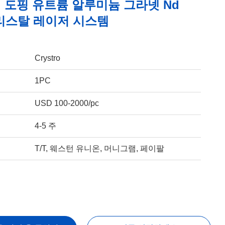
 도핑 유트륨 알루미늄 그라넷 Nd
크리스탈 레이저 시스템
Crystro
1PC
USD 100-2000/pc
4-5 주
T/T, 웨스턴 유니온, 머니그램, 페이팔