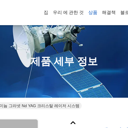
집
우리 에 관한 것
상품
해결책
블
제품 세부 정보
늄 그라넷 Nd YAG 크리스탈 레이저 시스템