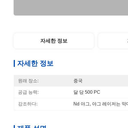
자세한 정보
자세한 정보
원래 장소:
중국
공급 능력:
달 당 500 PC
강조하다:
Nd 야그
, 
야그 레이저는 막