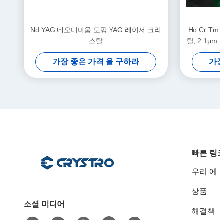
Nd:YAG 네오디미움 도핑 YAG 레이저 크리
Ho:Cr:T
스탈
탈, 2.1μ
가장 좋은 가격 을 구하라
가
빠른 링
우리 에
상품
소셜 미디어
해결책