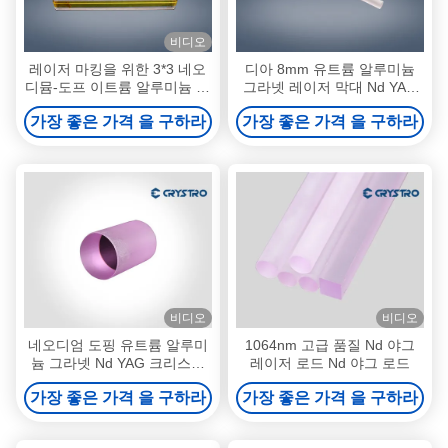
비디오
레이저 마킹을 위한 3*3 네오
디아 8mm 유트륨 알루미늄
디뮴-도프 이트륨 알루미늄 석
그라넷 레이저 막대 Nd YAG
류석 디아그 크리스탈
싱글 크리스탈
가장 좋은 가격 을 구하라
가장 좋은 가격 을 구하라
비디오
비디오
네오디엄 도핑 유트륨 알루미
1064nm 고급 품질 Nd 야그
늄 그라넷 Nd YAG 크리스탈
레이저 로드 Nd 야그 로드
레이저 시스템
가장 좋은 가격 을 구하라
가장 좋은 가격 을 구하라