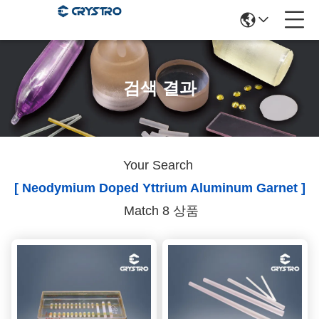
검색 결과
Your Search
[ Neodymium Doped Yttrium Aluminum Garnet ]
Match 8 상품