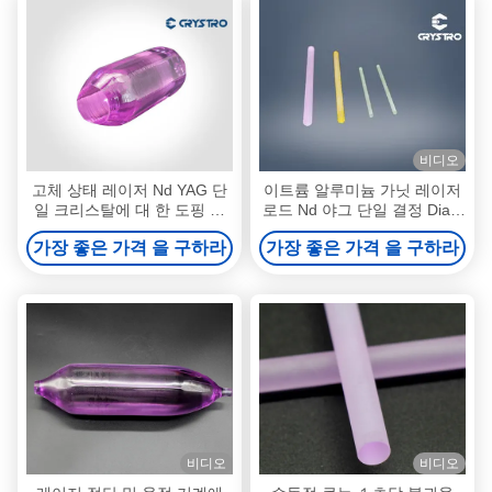
비디오
고체 상태 레이저 Nd YAG 단
이트륨 알루미늄 가닛 레이저
일 크리스탈에 대 한 도핑 유
로드 Nd 야그 단일 결정 Dia 8
트륨 알루미늄 자금
밀리미터
가장 좋은 가격 을 구하라
가장 좋은 가격 을 구하라
비디오
비디오