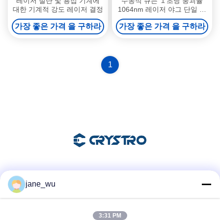
레이저 절단 및 용접 기계에
수동적 큐는 １초당 붕괴율
대한 기계적 강도 레이저 결정
1064nm 레이저 야그 단일 결
정 3x3x5mm을 바꾸었습니다
가장 좋은 가격 을 구하라
가장 좋은 가격 을 구하라
1
소셜 미디어
jane_wu
3:31 PM