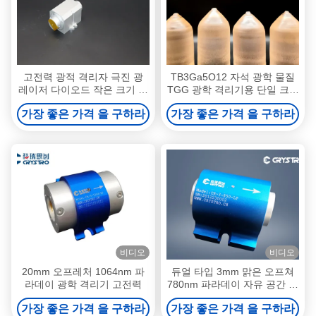
고전력 광적 격리자 극진 광
TB3Ga5O12 자석 광학 물질
레이저 다이오드 작은 크기 정
TGG 광학 격리기용 단일 크리
밀
스탈
가장 좋은 가격 을 구하라
가장 좋은 가격 을 구하라
비디오
비디오
20mm 오프레처 1064nm 파
듀얼 타입 3mm 맑은 오프쳐
라데이 광학 격리기 고전력
780nm 파라데이 자유 공간 광
학 격리기
가장 좋은 가격 을 구하라
가장 좋은 가격 을 구하라