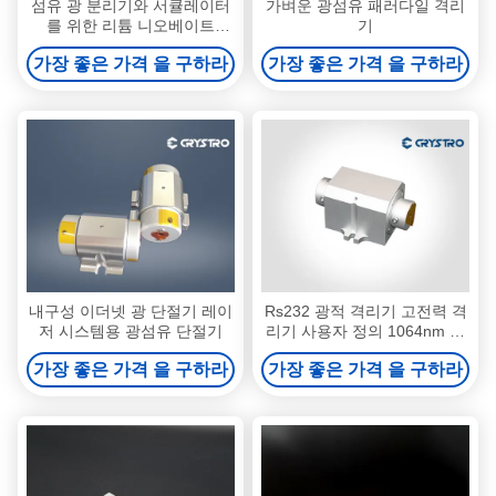
섬유 광 분리기와 서큘레이터
가벼운 광섬유 패러다일 격리
를 위한 리튬 니오베이트
기
LiNbO3 단일 결정
가장 좋은 가격 을 구하라
가장 좋은 가격 을 구하라
내구성 이더넷 광 단절기 레이
Rs232 광적 격리기 고전력 격
저 시스템용 광섬유 단절기
리기 사용자 정의 1064nm 양
극화 의존
가장 좋은 가격 을 구하라
가장 좋은 가격 을 구하라