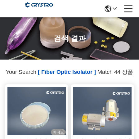
검색 결과
Your Search
[ Fiber Optic Isolator ]
Match 44 상품
비디오