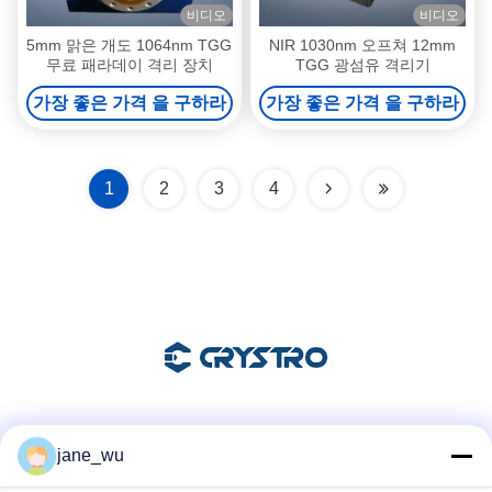
비디오
비디오
5mm 맑은 개도 1064nm TGG
NIR 1030nm 오프쳐 12mm
무료 패라데이 격리 장치
TGG 광섬유 격리기
가장 좋은 가격 을 구하라
가장 좋은 가격 을 구하라
1
2
3
4
소셜 미디어
jane_wu