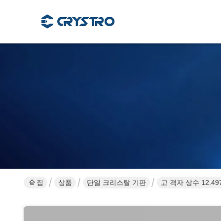
집
상품
단일 크리스탈 기판
고 격자 상수 12.4