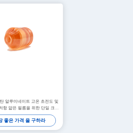
 란탄 알루미네이트 고온 초전도 및
저항 얇은 필름을 위한 단일 크리
스탈 기판
장 좋은 가격 을 구하라