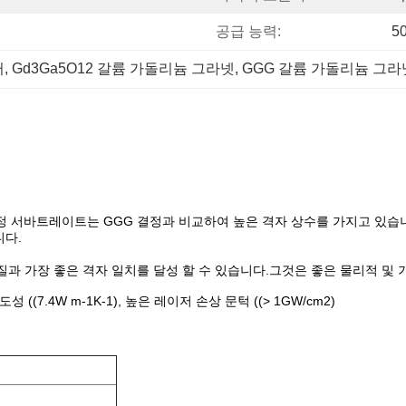
공급 능력:
5
퍼
, 
Gd3Ga5O12 갈륨 가돌리늄 그라넷
, 
GGG 갈륨 가돌리늄 그라
 결정 서바트레이트는 GGG 결정과 비교하여 높은 격자 상수를 가지고 있습
니다.
질과 가장 좋은 격자 일치를 달성 할 수 있습니다.그것은 좋은 물리적 및
((7.4W m-1K-1), 높은 레이저 손상 문턱 ((> 1GW/cm2)