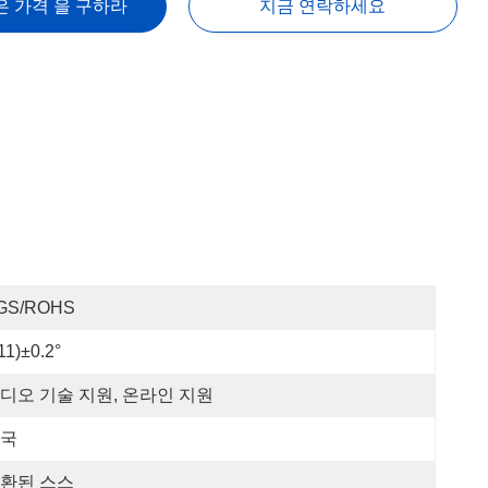
은 가격 을 구하라
지금 연락하세요
GS/ROHS
11)±0.2°
디오 기술 지원, 온라인 지원
국
환된 스스