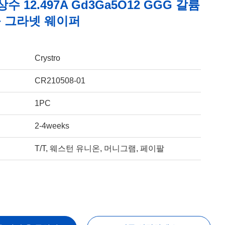
수 12.497A Gd3Ga5O12 GGG 갈륨
 그라넷 웨이퍼
Crystro
CR210508-01
1PC
2-4weeks
T/T, 웨스턴 유니온, 머니그램, 페이팔