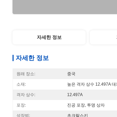
자세한 정보
자세한 정보
원래 장소:
중국
소재:
높은 격자 상수 12.497A 
격자 상수:
12.497A
포장:
진공 포장, 투명 상자
성장법:
초크랄스키