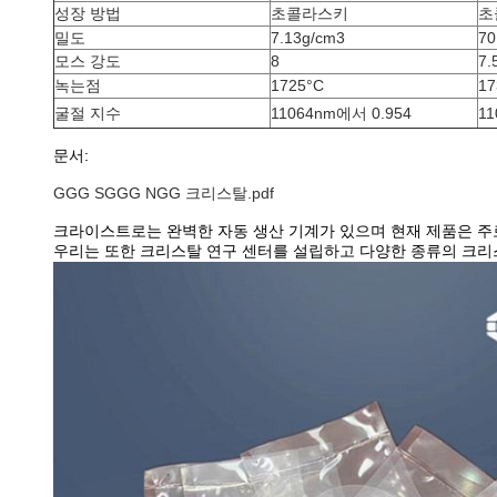
성장 방법
초콜라스키
초
밀도
7.13g/cm3
70
모스 강도
8
7.
녹는점
1725°C
17
굴절 지수
11064nm에서 0.954
11
문서:
GGG SGGG NGG 크리스탈.pdf
크라이스트로는 완벽한 자동 생산 기계가 있으며 현재 제품은 주로 YAG, 
우리는 또한 크리스탈 연구 센터를 설립하고 다양한 종류의 크리