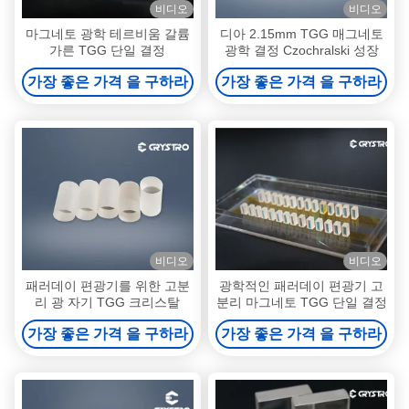
비디오
비디오
마그네토 광학 테르비움 갈륨
디아 2.15mm TGG 매그네토
가른 TGG 단일 결정
광학 결정 Czochralski 성장
가장 좋은 가격 을 구하라
가장 좋은 가격 을 구하라
비디오
비디오
패러데이 편광기를 위한 고분
광학적인 패러데이 편광기 고
리 광 자기 TGG 크리스탈
분리 마그네토 TGG 단일 결정
가장 좋은 가격 을 구하라
가장 좋은 가격 을 구하라