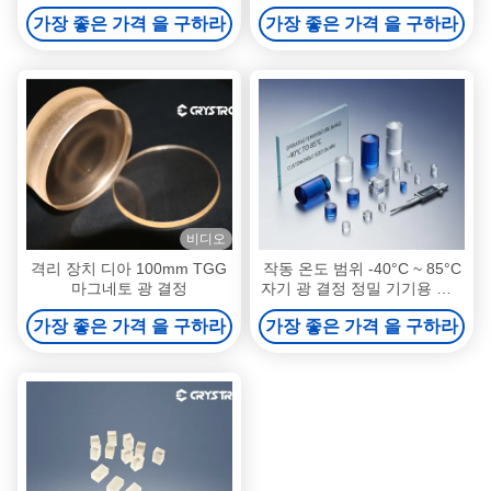
TGG 광 결정체
가장 좋은 가격 을 구하라
가장 좋은 가격 을 구하라
비디오
격리 장치 디아 100mm TGG
작동 온도 범위 -40°C ~ 85°C
마그네토 광 결정
자기 광 결정 정밀 기기용 mm
규모의 전형적인 크기를 사용
가장 좋은 가격 을 구하라
가장 좋은 가격 을 구하라
자 정의 할 수 있습니다