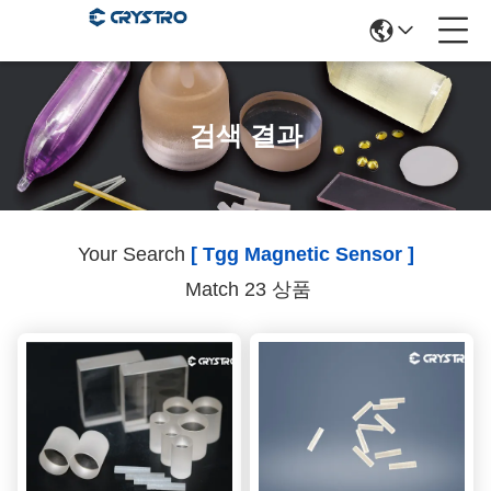
검색 결과
Your Search
[ Tgg Magnetic Sensor ]
Match 23 상품