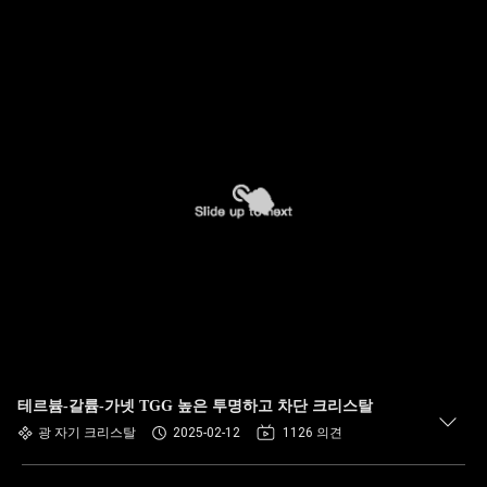
테르븀-갈륨-가넷 TGG 높은 투명하고 차단 크리스탈
광 자기 크리스탈
2025-02-12
1126 의견