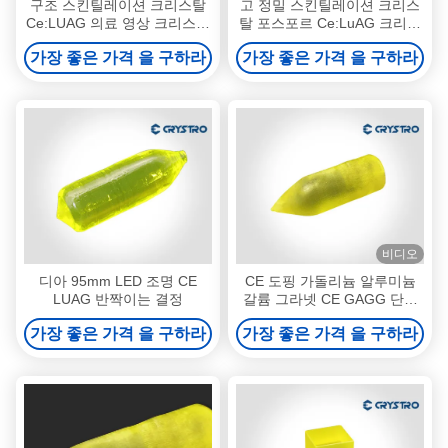
구조 스킨틸레이션 크리스탈
고 정밀 스킨틸레이션 크리스
Ce:LUAG 의료 영상 크리스탈
탈 포스포르 Ce:LuAG 크리스
8.5 강도
탈 고 광 성능
가장 좋은 가격 을 구하라
가장 좋은 가격 을 구하라
비디오
디아 95mm LED 조명 CE
CE 도핑 가돌리늄 알루미늄
LUAG 반짝이는 결정
갈륨 그라넷 CE GAGG 단일
크리스탈
가장 좋은 가격 을 구하라
가장 좋은 가격 을 구하라