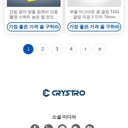
단일 광자 방출 컴퓨터 단층
부울 마그네토 광 결정 TGG
촬영 스펙트 높은 열 전도성
결정 직경 3 인치 76mm
가그 크리스탈
가장 좋은 가격 을 구하라
가장 좋은 가격 을 구하라
1
2
3
4
소셜 미디어