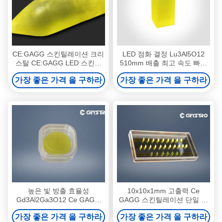
CE:GAGG 스킨틸레이션 크리
LED 점화 결정 Lu3Al5O12
스탈 CE:GAGG LED 스킨틸
510mm 배출 최고 속도 빠른
레이터
붕괴 시간
가장 좋은 가격 을 구하라
가장 좋은 가격 을 구하라
높은 빛 방출 효율성
10x10x1mm 고출력 Ce
Gd3Al2Ga3O12 Ce GAGG
GAGG 스킨틸레이션 단일 크
Ce 스킨틸레이션 결정
리스탈
가장 좋은 가격 을 구하라
가장 좋은 가격 을 구하라