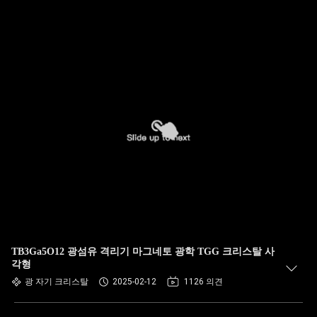
TB3Ga5O12 광섬유 격리기 마그네토 광학 TGG 크리스탈 사
각형
광 자기 크리스탈
2025-02-12
1126 의견