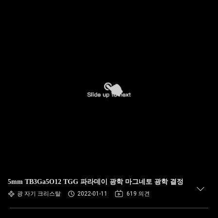
5mm TB3Ga5O12 TGG 파라데이 광학 마그네토 광학 결정
광 자기 크리스탈
2022-01-11
619 의견