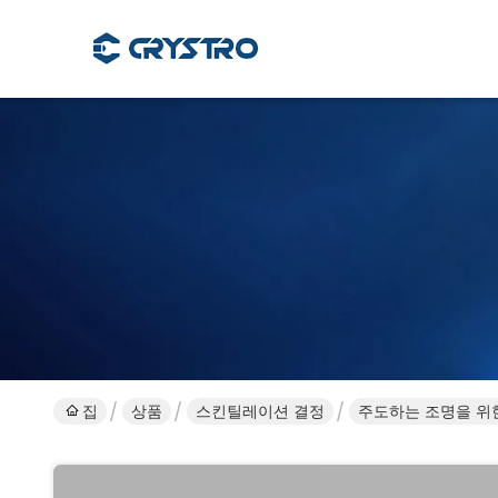
집
상품
스킨틸레이션 결정
주도하는 조명을 위한