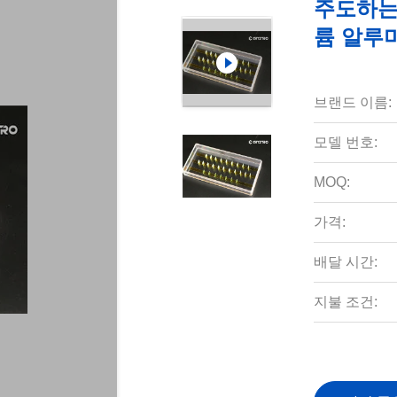
주도하는 
륨 알루
브랜드 이름:
모델 번호:
MOQ:
가격:
배달 시간:
지불 조건: