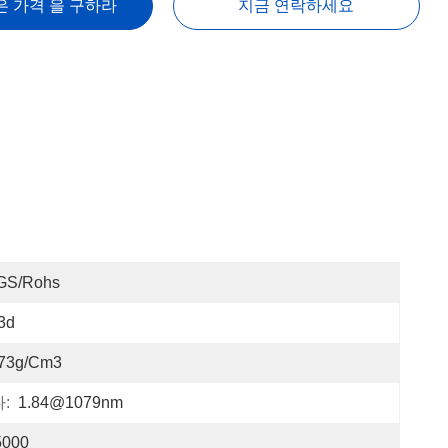
은 가격 을 구하라
지금 연락하세요
GS/Rohs
3d
.73g/cm3
:
1.84@1079nm
5000