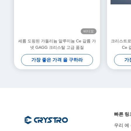
비디오
세륨 도핑된 가돌리늄 알루미늄 Ce 갈륨 가
크리스트로
넷 GAGG 크리스탈 고급 품질
Ce 
가장 좋은 가격 을 구하라
가
빠른 링
우리 에