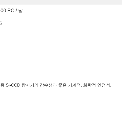
000 PC / 달
조
업용 Si-CCD 탐지기의 감수성과 좋은 기계적, 화학적 안정성.