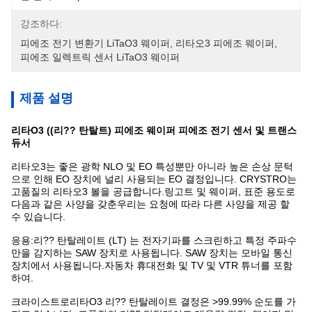
강조하다:
피에조 전기 변환기 LiTaO3 웨이퍼
, 
리타오3 피에조 웨이퍼
, 
피에조 일렉트릭 센서 LiTaO3 웨이퍼
제품 설명
리타O3 ((리?? 탄탈트) 피에조 웨이퍼 피에조 전기 센서 및 트랜스
듀서
리타오3는 좋은 광학 NLO 및 EO 특성뿐만 아니라 높은 손상 문턱
으로 인해 EO 장치에 널리 사용되는 EO 결정입니다. CRYSTRO는
고품질의 리타오3 볼을 공급합니다.링고트 및 웨이퍼, 표준 용도로
다음과 같은 사양을 갖춘우리는 요청에 따라 다른 사양을 제공 할
수 있습니다.
응용:리?? 탄탈레이트 (LT) 는 전자기파를 스크린하고 특정 주파수
만을 감지하는 SAW 장치로 사용됩니다. SAW 장치는 모바일 통신
장치에서 사용됩니다.자동차 휴대전화 및 TV 및 VTR 튜너를 포함
하여.
크라이스트로
리타O3 리?? 탄탈레이트 결정은 >99.99% 순도를 가