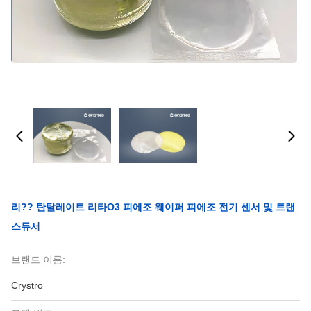
리?? 탄탈레이트 리타O3 피에조 웨이퍼 피에조 전기 센서 및 트랜
스듀서
브랜드 이름:
Crystro