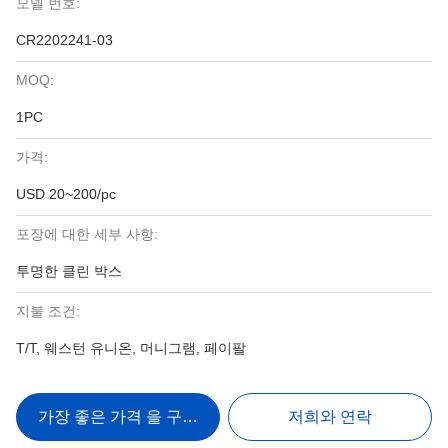
모델 번호:
CR2202241-03
MOQ:
1PC
가격:
USD 20~200/pc
포장에 대한 세부 사항:
투명한 클린 박스
지불 조건:
T/T, 웨스턴 유니온, 머니그램, 페이팔
가장 좋은 가격 을 구하라
저희와 연락