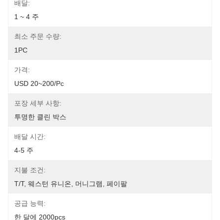
배달:
1 ~ 4 주
최소 주문 수량:
1PC
가격:
USD 20~200/pc
포장 세부 사항:
투명한 클린 박스
배달 시간:
4-5 주
지불 조건:
T/T, 웨스턴 유니온, 머니그램, 페이팔
공급 능력:
한 달에 2000pcs