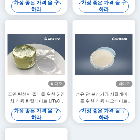
가장 좋은 가격 을 구
가장 좋은 가격 을 구
다.
하라
하라
비디오
비디오
표면 탄성파 필터를 위한 6 인
섬유 광 분리기와 서큘레이터
치 리튬 탄탈레이트 LiTaO3
를 위한 리튬 니오베이트
단일 결정
LiNbO3 단일 결정
가장 좋은 가격 을 구
가장 좋은 가격 을 구
하라
하라