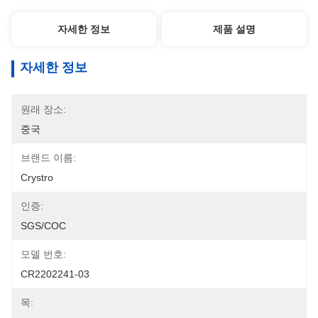
자세한 정보
제품 설명
자세한 정보
원래 장소:
중국
브랜드 이름:
Crystro
인증:
SGS/COC
모델 번호:
CR2202241-03
목: