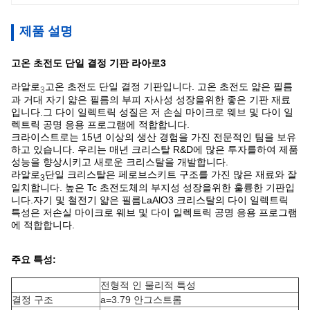
제품 설명
고온 초전도 단일 결정 기판 라아로3
라알로
고온 초전도 단일 결정 기판입니다. 고온 초전도 얇은 필름
3
과 거대 자기 얇은 필름의 부피 자사성 성장을위한 좋은 기판 재료
입니다.그 다이 일렉트릭 성질은 저 손실 마이크로 웨브 및 다이 일
렉트릭 공명 응용 프로그램에 적합합니다.
크라이스트로는 15년 이상의 생산 경험을 가진 전문적인 팀을 보유
하고 있습니다. 우리는 매년 크리스탈 R&D에 많은 투자를하여 제품
성능을 향상시키고 새로운 크리스탈을 개발합니다.
라알로
단일 크리스탈은 페로브스키트 구조를 가진 많은 재료와 잘
3
일치합니다. 높은 Tc 초전도체의 부지성 성장을위한 훌륭한 기판입
니다.자기 및 철전기 얇은 필름LaAlO3 크리스탈의 다이 일렉트릭
특성은 저손실 마이크로 웨브 및 다이 일렉트릭 공명 응용 프로그램
에 적합합니다.
주요 특성:
전형적 인 물리적 특성
결정 구조
a=3.79 안그스트롬