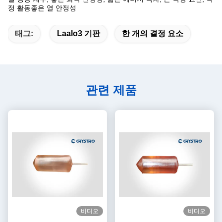
정 활동좋은 열 안정성
태그:
Laalo3 기판
한 개의 결정 요소
관련 제품
비디오
비디오