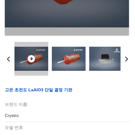
고온 초전도 LaAlO3 단일 결정 기판
브랜드 이름:
Crystro
모델 번호: