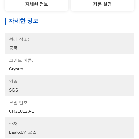
자세한 정보
제품 설명
자세한 정보
원래 장소:
중국
브랜드 이름:
Crystro
인증:
SGS
모델 번호:
CR210123-1
소재:
Laalo3/라오스