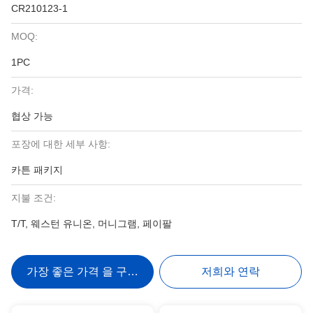
CR210123-1
MOQ:
1PC
가격:
협상 가능
포장에 대한 세부 사항:
카튼 패키지
지불 조건:
T/T, 웨스턴 유니온, 머니그램, 페이팔
가장 좋은 가격 을 구하라
저희와 연락