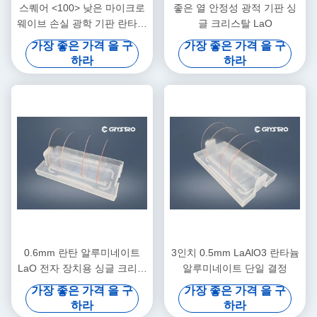
스퀘어 <100> 낮은 마이크로
좋은 열 안정성 광적 기판 싱
웨이브 손실 광학 기판 란타늄
글 크리스탈 LaO
알루미네이트 Laalo3 타겟
가장 좋은 가격 을 구
가장 좋은 가격 을 구
하라
하라
0.6mm 란탄 알루미네이트
3인치 0.5mm LaAlO3 란타늄
LaO 전자 장치용 싱글 크리스
알루미네이트 단일 결정
탈 웨이퍼
가장 좋은 가격 을 구
가장 좋은 가격 을 구
하라
하라