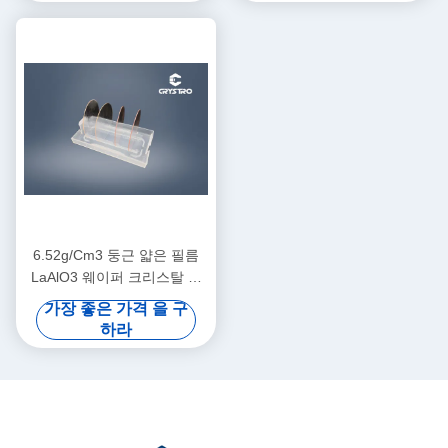
6.52g/Cm3 둥근 얇은 필름
LaAlO3 웨이퍼 크리스탈 듀
얼 사이드 폴리
가장 좋은 가격 을 구
하라