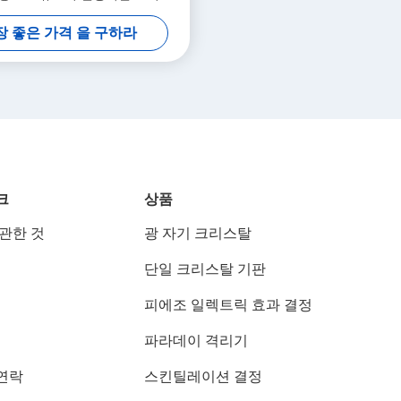
용자 정의 할 수 있습니다
장 좋은 가격 을 구하라
크
상품
 관한 것
광 자기 크리스탈
단일 크리스탈 기판
피에조 일렉트릭 효과 결정
파라데이 격리기
연락
스킨틸레이션 결정