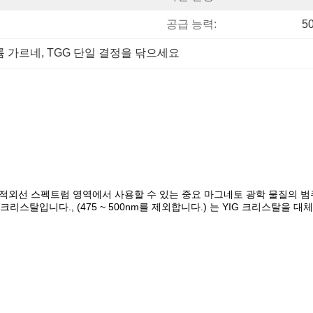
공급 능력:
5
륨 가르네
, 
TGG 단일 결정을 닦으세요
 근 적외선 스펙트럼 영역에서 사용할 수 있는 중요 마그네토 광학 물질의 범
스탈입니다., (475 ~ 500nm를 제외합니다.) 는 YIG 크리스탈을 대체