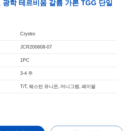
 광학 테르비움 갈륨 가른 TGG 단일
Crystro
JCR200608-07
1PC
3-4 주
T/T, 웨스턴 유니온, 머니그램, 페이팔