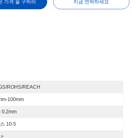
은 가격 을 구하라
지금 연락하세요
GS/ROHS/REACH
mm-100mm
- 0.2mm
스 10-5
1>