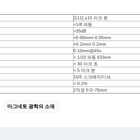
[111] ±15 아크 분
<1/8 파동
>35dB
+0.00mm/-0.05mm
+0.2mm/-0.2mm
0.10mm@45o
< 1/10 파동 633nm
< 30 아크 초
< 5 아크 분
10/5 스크래치/디브
< 0.2%
2직경 0.0~76mm
마그네토 광학의 소재