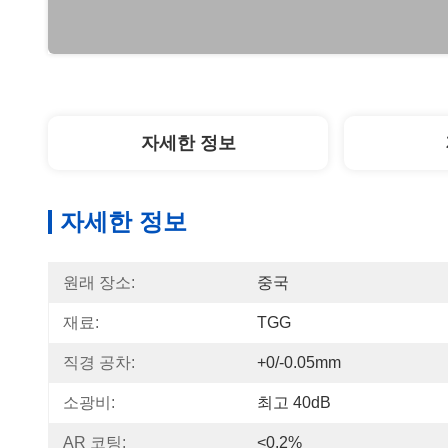
자세한 정보
자세한 정보
원래 장소:
중국
재료:
TGG
직경 공차:
+0/-0.05mm
소광비:
최고 40dB
AR 코팅:
<0.2%