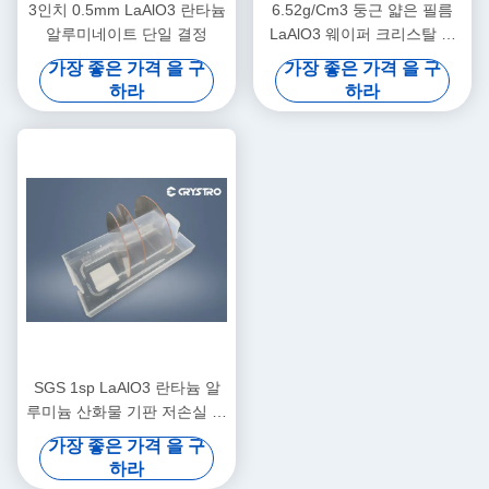
3인치 0.5mm LaAlO3 란타늄
6.52g/Cm3 둥근 얇은 필름
알루미네이트 단일 결정
LaAlO3 웨이퍼 크리스탈 듀
얼 사이드 폴리
가장 좋은 가격 을 구
가장 좋은 가격 을 구
하라
하라
SGS 1sp LaAlO3 란타늄 알
루미늄 산화물 기판 저손실 마
이크로파
가장 좋은 가격 을 구
하라