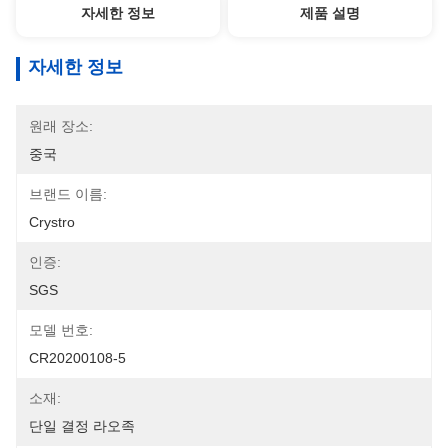
자세한 정보
제품 설명
자세한 정보
원래 장소:
중국
브랜드 이름:
Crystro
인증:
SGS
모델 번호:
CR20200108-5
소재:
단일 결정 라오족