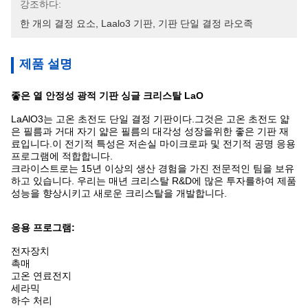
강조하다:
한 개의 결정 요소
, 
Laalo3 기판
, 
기판 단일 결정 라오족
제품 설명
좋은 열 안정성 광적 기판 싱글 크리스탈 LaO
LaAlO3는 고온 초전도 단일 결정 기판이다.그것은 고온 초전도 얇
은 필름과 거대 자기 얇은 필름의 대각성 성장을위한 좋은 기판 재
료입니다.이 전기적 특성은 저손실 마이크로파 및 전기적 공명 응용
프로그램에 적합합니다.
크라이스트로는 15년 이상의 생산 경험을 가진 전문적인 팀을 보유
하고 있습니다. 우리는 매년 크리스탈 R&D에 많은 투자를하여 제품
성능을 향상시키고 새로운 크리스탈을 개발합니다.
응용 프로그램:
전자장치
촉매
고온 연료전지
세라믹
하수 처리