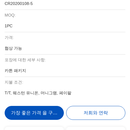
CR20200108-5
MOQ:
1PC
가격:
협상 가능
포장에 대한 세부 사항:
카튼 패키지
지불 조건:
T/T, 웨스턴 유니온, 머니그램, 페이팔
가장 좋은 가격 을 구하라
저희와 연락