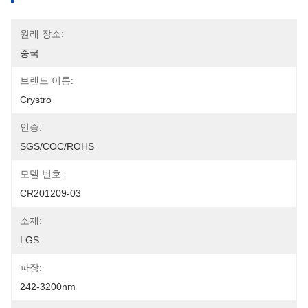
원래 장소:
중국
브랜드 이름:
Crystro
인증:
SGS/COC/ROHS
모델 번호:
CR201209-03
소재:
LGS
파장:
242-3200nm