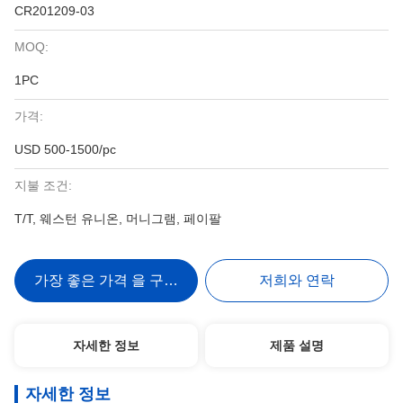
CR201209-03
MOQ:
1PC
가격:
USD 500-1500/pc
지불 조건:
T/T, 웨스턴 유니온, 머니그램, 페이팔
가장 좋은 가격 을 구하라
저희와 연락
자세한 정보
제품 설명
자세한 정보