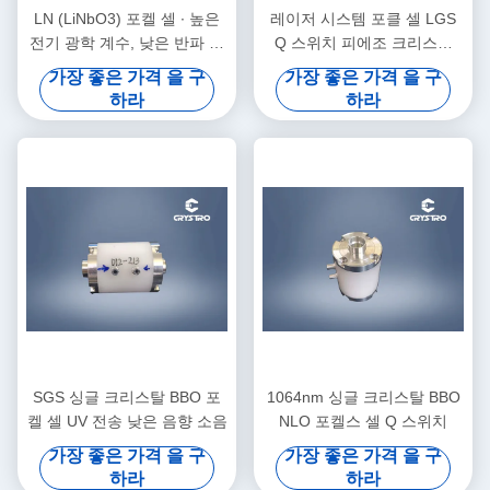
LN (LiNbO3) 포켈 셀 ∙ 높은
레이저 시스템 포클 셀 LGS
전기 광학 계수, 낮은 반파 전
Q 스위치 피에조 크리스탈
압, 높은 손상 문턱, AR 코팅,
LGS
가장 좋은 가격 을 구
가장 좋은 가격 을 구
Q 스위치, 단계 변조기, 레이
하라
하라
저 통신 및 산업 레이저 시스
템
SGS 싱글 크리스탈 BBO 포
1064nm 싱글 크리스탈 BBO
켈 셀 UV 전송 낮은 음향 소음
NLO 포켈스 셀 Q 스위치
가장 좋은 가격 을 구
가장 좋은 가격 을 구
하라
하라