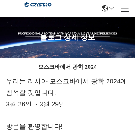
블로그 상세 정보
모스크바에서 광학 2024
우리는 러시아 모스크바에서 광학 2024에
참석할 것입니다.
3월 26일 ~ 3월 29일
방문을 환영합니다!