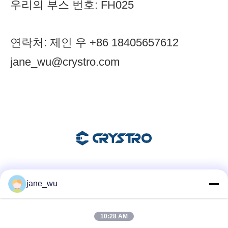
우리의 부스 번호: FH025
연락처: 제인 우 +86 18405657612
jane_wu@crystro.com
소셜 미디어
jane_wu
10:28 AM
빠른 연락